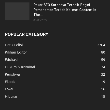
Pakar SEO Surabaya Terbaik, Begini
Pemahaman Terkait Kalimat Content Is
The...
03/08/2022
POPULAR CATEGORY
Detik Polisi
2764
Pilihan Editor
80
Edukasi
59
Hukum & Kriminal
34
Peristiwa
32
Ekobiz
19
Lokal
16
Hiburan
15