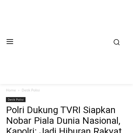
Home
Detik Polisi
Detik Polisi
Polri Dukung TVRI Siapkan
Nobar Piala Dunia Nasional,
Kapolri: Jadi Hiburan Rakyat