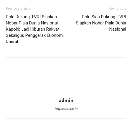
Previous article
Next article
Polri Dukung TVRI Siapkan
Polri Siap Dukung TVRI
Nobar Piala Dunia Nasional,
Siapkan Nobar Piala Dunia
Kapolri: Jadi Hiburan Rakyat
Nasional
Sekaligus Penggerak Ekonomi
Daerah
admin
https://detik.in