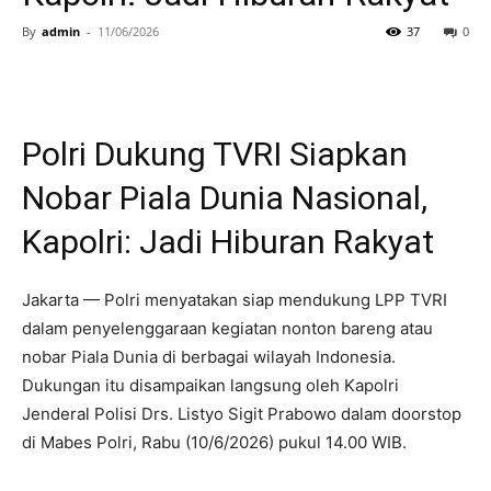
By
admin
-
11/06/2026
37
0
Polri Dukung TVRI Siapkan
Nobar Piala Dunia Nasional,
Kapolri: Jadi Hiburan Rakyat
Jakarta — Polri menyatakan siap mendukung LPP TVRI
dalam penyelenggaraan kegiatan nonton bareng atau
nobar Piala Dunia di berbagai wilayah Indonesia.
Dukungan itu disampaikan langsung oleh Kapolri
Jenderal Polisi Drs. Listyo Sigit Prabowo dalam doorstop
di Mabes Polri, Rabu (10/6/2026) pukul 14.00 WIB.