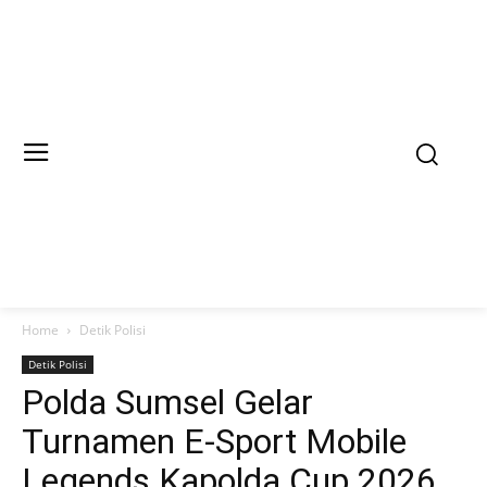
Home
Detik Polisi
Detik Polisi
Polda Sumsel Gelar
Turnamen E-Sport Mobile
Legends Kapolda Cup 2026