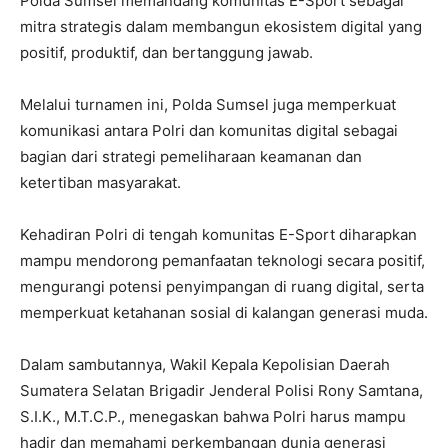
Polda Sumsel memandang komunitas E-Sport sebagai
mitra strategis dalam membangun ekosistem digital yang
positif, produktif, dan bertanggung jawab.
Melalui turnamen ini, Polda Sumsel juga memperkuat
komunikasi antara Polri dan komunitas digital sebagai
bagian dari strategi pemeliharaan keamanan dan
ketertiban masyarakat.
Kehadiran Polri di tengah komunitas E-Sport diharapkan
mampu mendorong pemanfaatan teknologi secara positif,
mengurangi potensi penyimpangan di ruang digital, serta
memperkuat ketahanan sosial di kalangan generasi muda.
Dalam sambutannya, Wakil Kepala Kepolisian Daerah
Sumatera Selatan Brigadir Jenderal Polisi Rony Samtana,
S.I.K., M.T.C.P., menegaskan bahwa Polri harus mampu
hadir dan memahami perkembangan dunia generasi