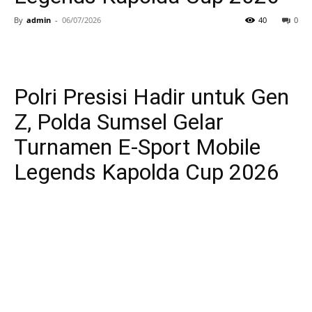
By
admin
-
06/07/2026
40
0
Polri Presisi Hadir untuk Gen
Z, Polda Sumsel Gelar
Turnamen E-Sport Mobile
ole
Legends Kapolda Cup 2026
H