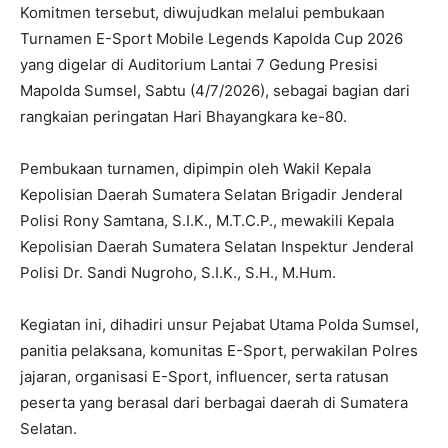
Komitmen tersebut, diwujudkan melalui pembukaan
Turnamen E-Sport Mobile Legends Kapolda Cup 2026
yang digelar di Auditorium Lantai 7 Gedung Presisi
Mapolda Sumsel, Sabtu (4/7/2026), sebagai bagian dari
rangkaian peringatan Hari Bhayangkara ke-80.
Pembukaan turnamen, dipimpin oleh Wakil Kepala
Kepolisian Daerah Sumatera Selatan Brigadir Jenderal
Polisi Rony Samtana, S.I.K., M.T.C.P., mewakili Kepala
Kepolisian Daerah Sumatera Selatan Inspektur Jenderal
Polisi Dr. Sandi Nugroho, S.I.K., S.H., M.Hum.
Kegiatan ini, dihadiri unsur Pejabat Utama Polda Sumsel,
panitia pelaksana, komunitas E-Sport, perwakilan Polres
jajaran, organisasi E-Sport, influencer, serta ratusan
peserta yang berasal dari berbagai daerah di Sumatera
Selatan.