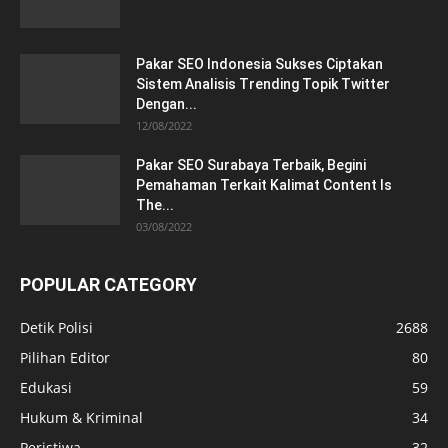
Pakar SEO Indonesia Sukses Ciptakan
Sistem Analisis Trending Topik Twitter
Dengan...
12/08/2022
Pakar SEO Surabaya Terbaik, Begini
Pemahaman Terkait Kalimat Content Is
The...
03/08/2022
POPULAR CATEGORY
Detik Polisi
2688
Pilihan Editor
80
Edukasi
59
Hukum & Kriminal
34
Peristiwa
32