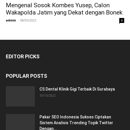
Mengenal Sosok Kombes Yusep, Calon
Wakapolda Jatim yang Dekat dengan Bonek
admin
-
08/03/2023
0
EDITOR PICKS
POPULAR POSTS
CS Dental Klinik Gigi Terbaik Di Surabaya
30/10/2022
Pakar SEO Indonesia Sukses Ciptakan
Sistem Analisis Trending Topik Twitter
Dengan...