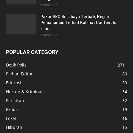
12/08/2022
Pakar SEO Surabaya Terbaik, Begini
Pemahaman Terkait Kalimat Content Is
The...
03/08/2022
POPULAR CATEGORY
Detik Polisi
2711
Pilihan Editor
80
Edukasi
59
Hukum & Kriminal
34
Peristiwa
32
Ekobiz
19
Lokal
16
Hiburan
15