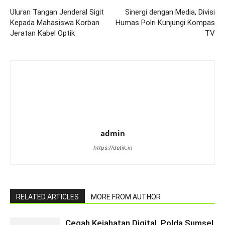
Uluran Tangan Jenderal Sigit
Sinergi dengan Media, Divisi
Kepada Mahasiswa Korban
Humas Polri Kunjungi Kompas
Jeratan Kabel Optik
TV
admin
https://detik.in
RELATED ARTICLES
MORE FROM AUTHOR
Cegah Kejahatan Digital, Polda Sumsel