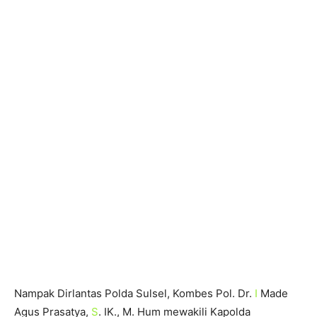
Nampak Dirlantas Polda Sulsel, Kombes Pol. Dr.
I
Made
Agus Prasatya,
S
. IK., M. Hum mewakili Kapolda