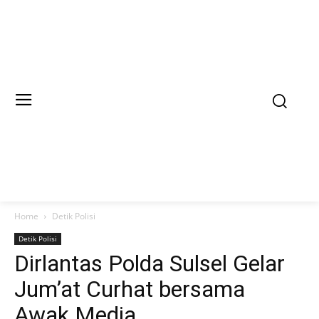
Home
Detik Polisi
Detik Polisi
Dirlantas Polda Sulsel Gelar
Jum’at Curhat bersama
Awak Media