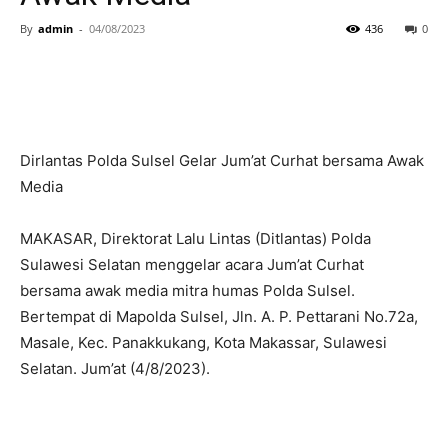
By
admin
-
04/08/2023
436
0
Dirlantas Polda Sulsel Gelar Jum’at Curhat bersama Awak
Media
MAKASAR, Direktorat Lalu Lintas (Ditlantas) Polda
Sulawesi Selatan menggelar acara Jum’at Curhat
bersama awak media mitra humas Polda Sulsel.
Bertempat di Mapolda Sulsel, Jln. A. P. Pettarani No.72a,
Masale, Kec. Panakkukang, Kota Makassar, Sulawesi
Selatan. Jum’at (4/8/2023).