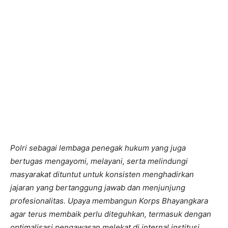
Polri sebagai lembaga penegak hukum yang juga
bertugas mengayomi, melayani, serta melindungi
masyarakat dituntut untuk konsisten menghadirkan
jajaran yang bertanggung jawab dan menjunjung
profesionalitas. Upaya membangun Korps Bhayangkara
agar terus membaik perlu diteguhkan, termasuk dengan
optimalisasi pengawasan melekat di internal institusi.