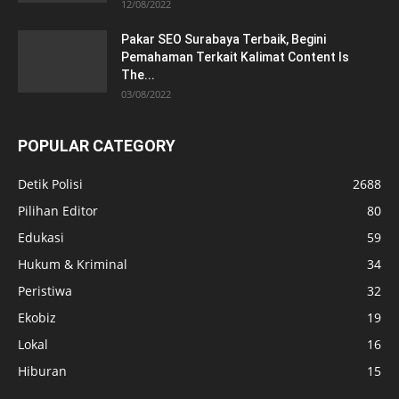
12/08/2022
Pakar SEO Surabaya Terbaik, Begini
Pemahaman Terkait Kalimat Content Is
The...
03/08/2022
POPULAR CATEGORY
Detik Polisi
2688
Pilihan Editor
80
Edukasi
59
Hukum & Kriminal
34
Peristiwa
32
Ekobiz
19
Lokal
16
Hiburan
15