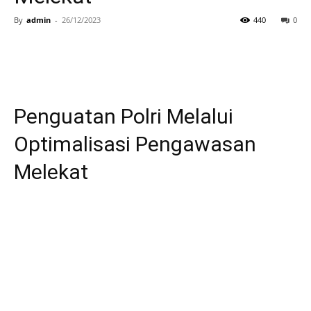
By
admin
-
26/12/2023
440
0
Penguatan Polri Melalui
Optimalisasi Pengawasan
Melekat