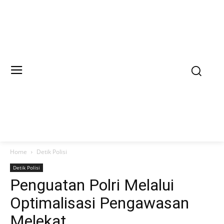
Home
Detik Polisi
Detik Polisi
Penguatan Polri Melalui
Optimalisasi Pengawasan
Melekat