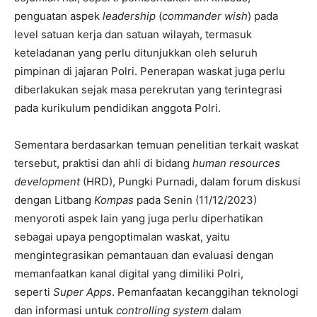
penguatan aspek
leadership
(
commander wish
) pada
level satuan kerja dan satuan wilayah, termasuk
keteladanan yang perlu ditunjukkan oleh seluruh
pimpinan di jajaran Polri. Penerapan waskat juga perlu
diberlakukan sejak masa perekrutan yang terintegrasi
pada kurikulum pendidikan anggota Polri.
Sementara berdasarkan temuan penelitian terkait waskat
tersebut, praktisi dan ahli di bidang
human resources
development
(HRD), Pungki Purnadi, dalam forum diskusi
dengan Litbang
Kompas
pada Senin (11/12/2023)
menyoroti aspek lain yang juga perlu diperhatikan
sebagai upaya pengoptimalan waskat, yaitu
mengintegrasikan pemantauan dan evaluasi dengan
memanfaatkan kanal digital yang dimiliki Polri,
seperti
Super Apps
. Pemanfaatan kecanggihan teknologi
dan informasi untuk
controlling system
dalam