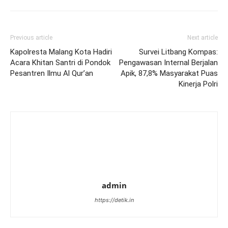
Previous article
Next article
Kapolresta Malang Kota Hadiri
Survei Litbang Kompas:
Acara Khitan Santri di Pondok
Pengawasan Internal Berjalan
Pesantren Ilmu Al Qur’an
Apik, 87,8% Masyarakat Puas
Kinerja Polri
admin
https://detik.in