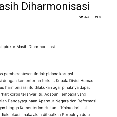
asih Diharmonisasi
322
0
tipidkor Masih Diharmonisasi
s pemberantasan tindak pidana korupsi
si dengan kementerian terkait. Kepala Divisi Humas
es harmonisasi itu dilakukan agar pihaknya dapat
rkait korps teranyar itu. Adapun, lembaga yang
erian Pendayagunaan Aparatur Negara dan Reformasi
an hingga Kementerian Hukum. “Kalau dari sisi
a dieksekusi, maka akan dibuatkan Perpolnya dulu