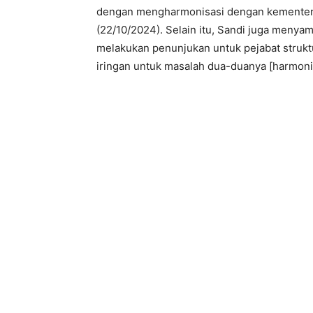
dengan mengharmonisasi dengan kementerian
(22/10/2024). Selain itu, Sandi juga menya
melakukan penunjukan untuk pejabat struktur
iringan untuk masalah dua-duanya [harmonis