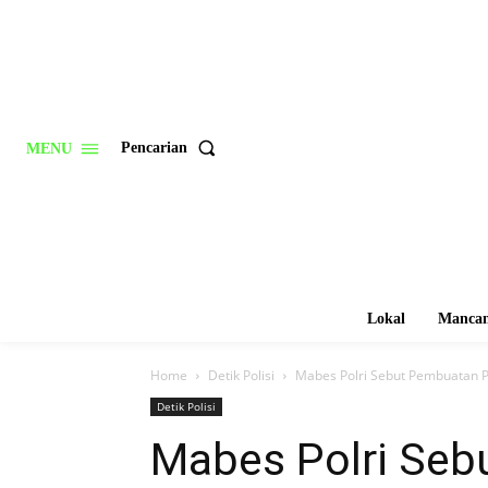
Pencarian
MENU
Lokal
Mancan
Home
Detik Polisi
Mabes Polri Sebut Pembuatan P
Detik Polisi
Mabes Polri Seb