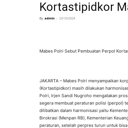
Kortastipidkor M
By
admin
-
23/10/2024
Mabes Polri Sebut Pembuatan Perpol Kortas
JAKARTA – Mabes Polri menyampaikan korp
(Kortastipidkor) masih dilakukan harmonisa
Polri, Irjen Sandi Nugroho mengatakan pros
segera membuat peraturan polisi (perpol) te
dilibatkan dalam harmonisasi yaitu Kement
Birokrasi (Menpan RB), Kementerian Keuang
peraturan, setelah perpres turun untuk bis