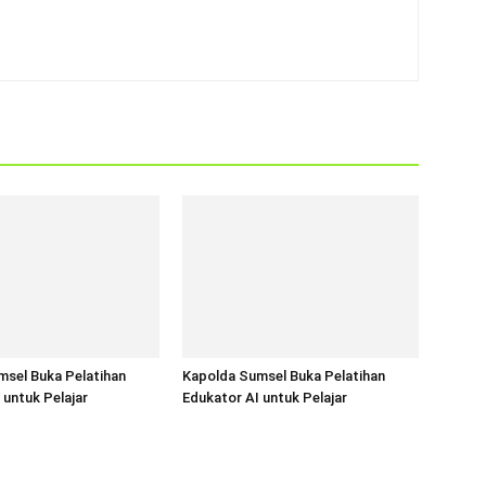
sel Buka Pelatihan
Kapolda Sumsel Buka Pelatihan
 untuk Pelajar
Edukator AI untuk Pelajar