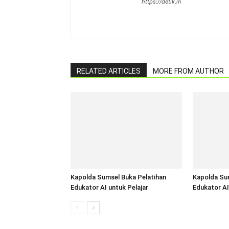
https://detik.in
RELATED ARTICLES
MORE FROM AUTHOR
Kapolda Sumsel Buka Pelatihan
Kapolda Sum
Edukator AI untuk Pelajar
Edukator AI