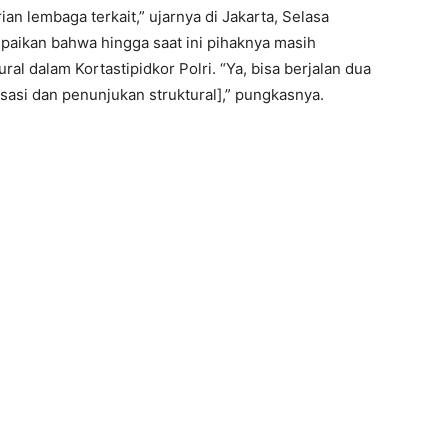
 lembaga terkait,” ujarnya di Jakarta, Selasa
mpaikan bahwa hingga saat ini pihaknya masih
al dalam Kortastipidkor Polri. “Ya, bisa berjalan dua
asi dan penunjukan struktural],” pungkasnya.