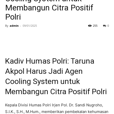
Membangun Citra Positif
Polri
By
admin
-
09/01/2025
255
0
Kadiv Humas Polri: Taruna
Akpol Harus Jadi Agen
Cooling System untuk
Membangun Citra Positif Polri
Kepala Divisi Humas Polri Irjen Pol. Dr. Sandi Nugroho,
S.I.K., S.H., M.Hum., memberikan pembekalan kehumasan