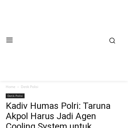
Home
Detik Polisi
Detik Polisi
Kadiv Humas Polri: Taruna
Akpol Harus Jadi Agen
Cooling System untuk