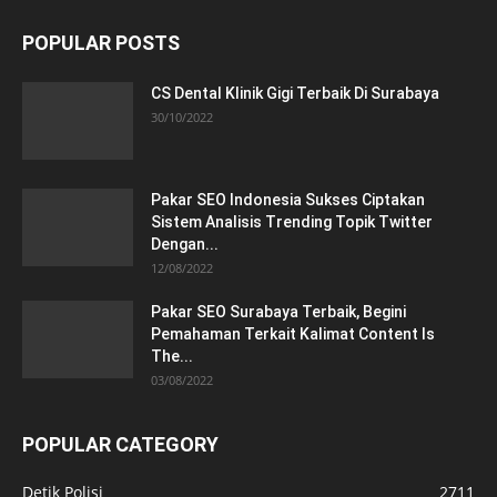
POPULAR POSTS
CS Dental Klinik Gigi Terbaik Di Surabaya
30/10/2022
Pakar SEO Indonesia Sukses Ciptakan
Sistem Analisis Trending Topik Twitter
Dengan...
12/08/2022
Pakar SEO Surabaya Terbaik, Begini
Pemahaman Terkait Kalimat Content Is
The...
03/08/2022
POPULAR CATEGORY
Detik Polisi
2711