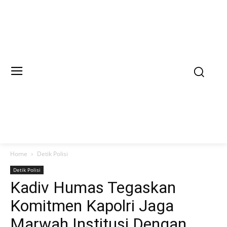
Home
Detik Polisi
Detik Polisi
Kadiv Humas Tegaskan
Komitmen Kapolri Jaga
Marwah Institusi Dengan