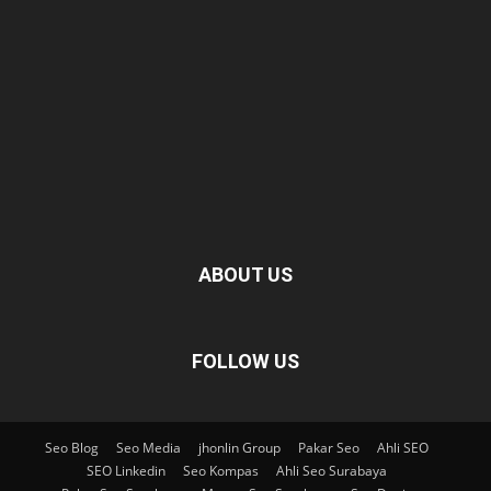
ABOUT US
FOLLOW US
Seo Blog
Seo Media
jhonlin Group
Pakar Seo
Ahli SEO
SEO Linkedin
Seo Kompas
Ahli Seo Surabaya