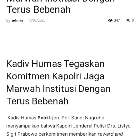
Terus Bebenah
By
admin
-
13/02/2025
347
0
Kadiv Humas Tegaskan
Komitmen Kapolri Jaga
Marwah Institusi Dengan
Terus Bebenah
Kadiv Humas
Polri
Irjen. Pol. Sandi Nugroho
menyampaikan bahwa Kapolri Jenderal Polisi Drs. Listyo
Sigit Prabowo berkomitmen memberikan
reward and